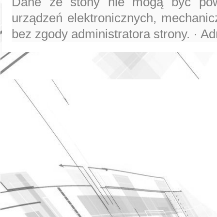
Dane ze stony nie mogą być pow
urządzeń elektronicznych, mechanicz
bez zgody administratora strony. · Ad