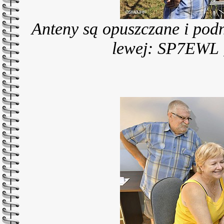
Anteny są opuszczane i podn
lewej: SP7EWL 