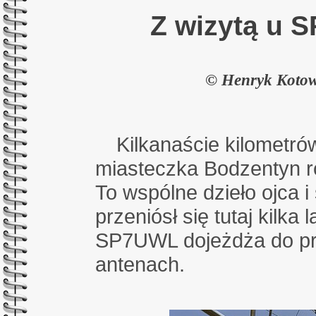
Z wizytą u 
© Henryk Kotow
Kilkanaście kilometrów
miasteczka Bodzentyn r
To wspólne dzieło ojca 
przeniósł się tutaj kilka
SP7UWL dojeżdża do pra
antenach.