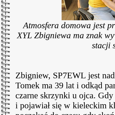
Atmosfera domowa jest pr
XYL Zbigniewa ma znak wy
stacji
Zbigniew, SP7EWL jest nada
Tomek ma 39 lat i odkąd pa
czarne skrzynki u ojca. Gdy
i pojawiał się w kieleckim 