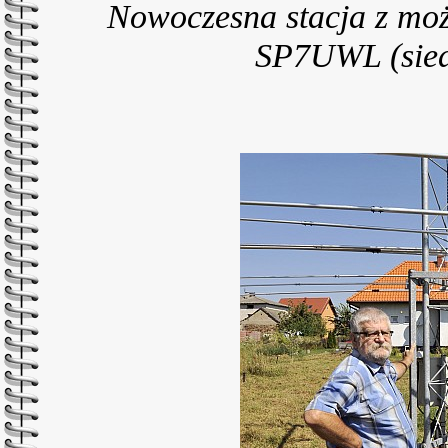
Nowoczesna stacja z moż
SP7UWL (siedz