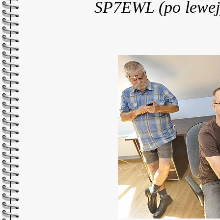
SP7EWL (po lewej