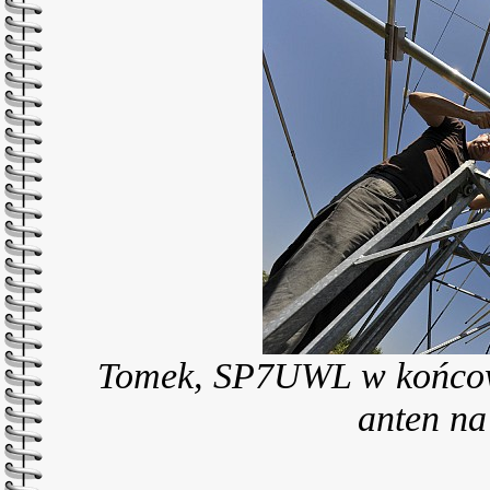
Tomek, SP7UWL w końcowej
anten na